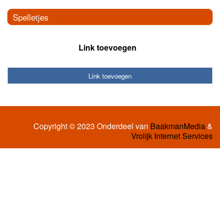
Spelletjes
Link toevoegen
Link toevoegen
Copyright © 2023 Onderdeel van
BaakmanMedia
&
Vrolijk Internet Services